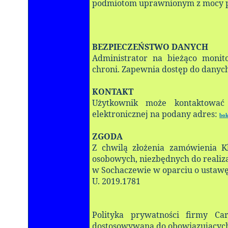
podmiotom uprawnionym z mocy 
BEZPIECZEŃSTWO DANYCH
Administrator na bieżąco monit
chroni. Zapewnia dostęp do dany
KONTAKT
Użytkownik może kontaktować
elektronicznej na podany adres:
bok
ZGODA
Z chwilą złożenia zamówienia K
osobowych, niezbędnych do realiza
w Sochaczewie w oparciu o ustaw
U. 2019.1781
Polityka prywatności firmy Ca
dostosowywana do obowiązujący