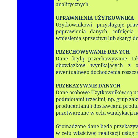
analitycznych.
UPRAWNIENIA UŻYTKOWNIKA
Użytkownikowi przysługuje praw
poprawienia danych, cofnięcia
wniesienia sprzeciwu lub skargi d
PRZECHOWYWANIE DANYCH
Dane będą przechowywane tak
obowiązków wynikających z o
ewentualnego dochodzenia roszcz
PRZEKAZYWNIE DANYCH
Dane osobowe Użytkowników są ud
podmiotami trzecimi, np. grup zak
producentami i dostawcami produkt
przetwarzane w celu windykacji na
Gromadzone dane będą przekazyw
w celu właściwej realizacji usług